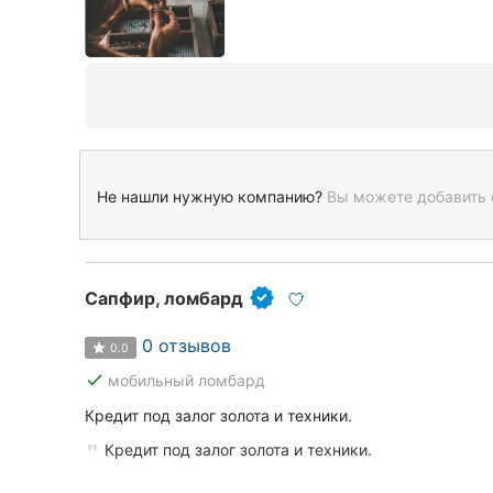
Не нашли нужную компанию?
Вы можете добавить 
Сапфир, ломбард
0 отзывов
0.0
done
мобильный ломбард
Кредит под залог золота и техники.
Кредит под залог золота и техники.