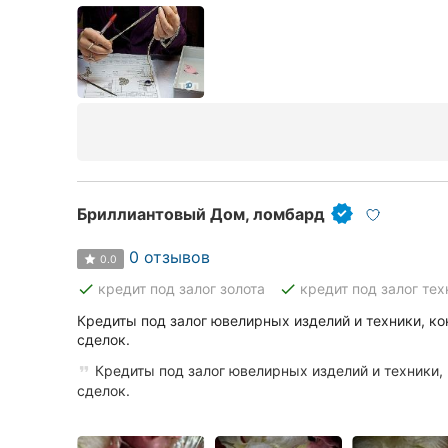
Бриллиантовый Дом, ломбард
0 отзывов
0.0
done
done
кредит под залог золота
кредит под залог тех
Кредиты под залог ювелирных изделий и техники, к
сделок.
Кредиты под залог ювелирных изделий и техники,
сделок.