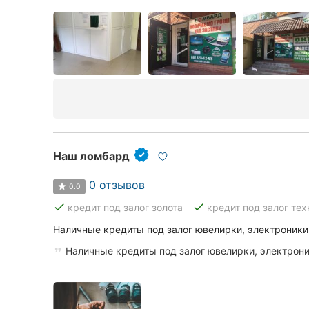
Наш ломбард
0 отзывов
0.0
done
done
кредит под залог золота
кредит под залог тех
Наличные кредиты под залог ювелирки, электроники
Наличные кредиты под залог ювелирки, электрони