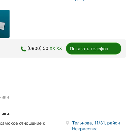
(0800) 50
XX XX
Показать телефон
ники
ники.
Тельнова, 11/31, район
 хамское отношение к
Некрасовка