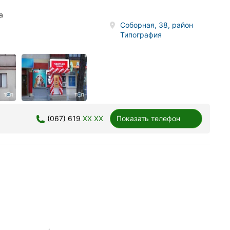
а
Соборная, 38, район
Типография
(067) 619
XX XX
Показать телефон