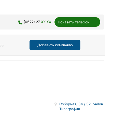
(0522) 27
XX XX
Показать телефон
Добавить компанию
ее
Соборная, 34 / 32, район
Типография