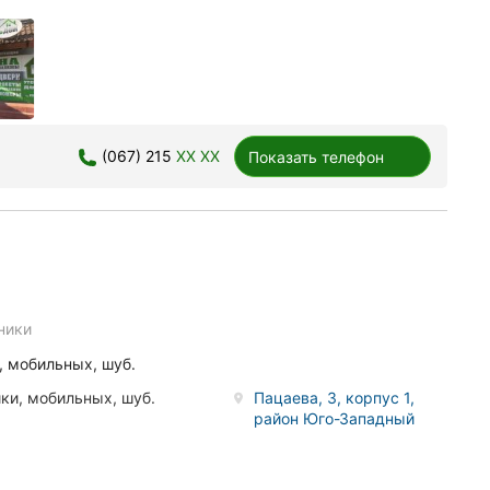
(067) 215
XX XX
Показать телефон
ники
, мобильных, шуб.
ки, мобильных, шуб.
Пацаева, 3, корпус 1,
район Юго-Западный