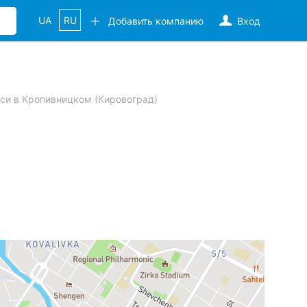
UA
RU
Добавить компанию
Вход
си в Кропивницком (Кировоград)