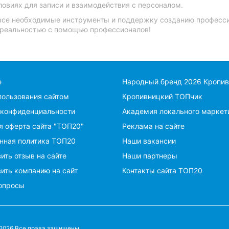
овиях для записи и взаимодействия с персоналом.
все необходимые инструменты и поддержку созданию професси
 реальностью с помощью профессионалов!
е
Народный бренд 2026 Кропи
пользования сайтом
Кропивницкий ТОПчик
 конфиденциальности
Академия локального маркет
я оферта сайта "ТОП20"
Реклама на сайте
нная политика ТОП20
Наши вакансии
ить отзыв на сайте
Наши партнеры
ить компанию на сайт
Контакты сайта ТОП20
опросы
 2026 Все права защищены