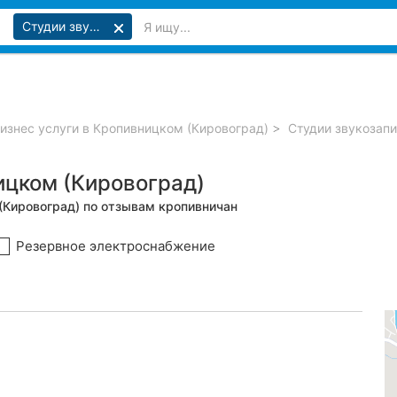
Студии звукозаписи
изнес услуги в Кропивницком (Кировоград)
Студии звукозапи
ицком (Кировоград)
(Кировоград) по отзывам кропивничан
Резервное электроснабжение