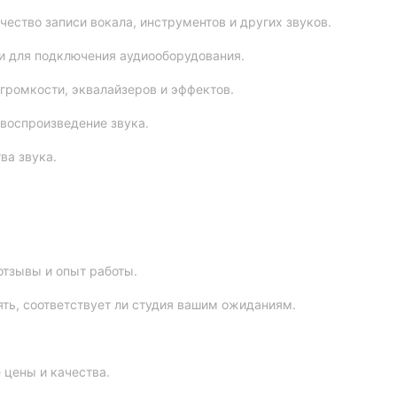
ество записи вокала, инструментов и других звуков.
и для подключения аудиооборудования.
громкости, эквалайзеров и эффектов.
воспроизведение звука.
ва звука.
отзывы и опыт работы.
ять, соответствует ли студия вашим ожиданиям.
 цены и качества.