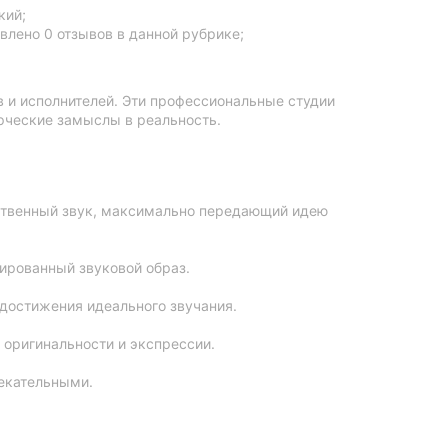
кий;
влено 0 отзывов в данной рубрике;
 и исполнителей. Эти профессиональные студии
рческие замыслы в реальность.
ственный звук, максимально передающий идею
ированный звуковой образ.
достижения идеального звучания.
оригинальности и экспрессии.
екательными.