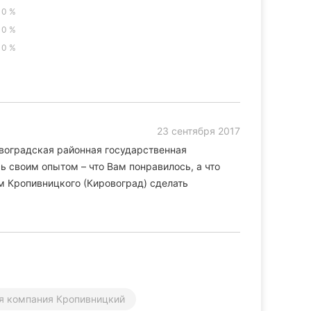
0 %
0 %
0 %
23 сентября 2017
воградская районная государственная
ь своим опытом – что Вам понравилось, а что
м Кропивницкого (Кировоград) сделать
я компания Кропивницкий