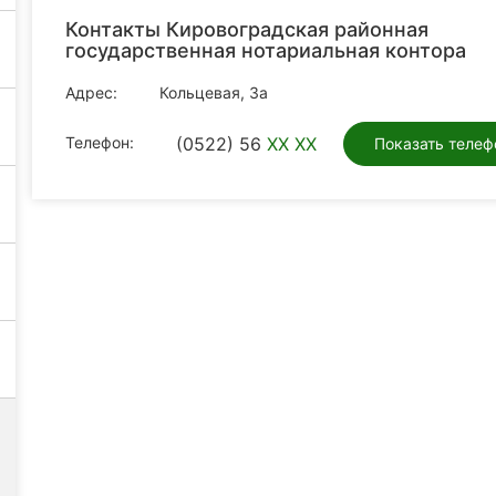
Контакты Кировоградская районная
государственная нотариальная контора
Адрес:
Кольцевая, 3а
Телефон:
(0522) 56
XX XX
Показать телеф