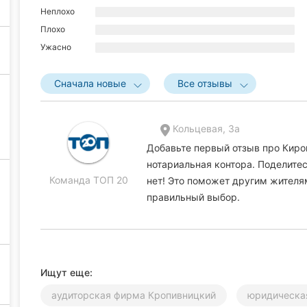
Неплохо
Плохо
Ужасно
Сначала новые
Все отзывы
Кольцевая, 3а
Добавьте первый отзыв про Киро
нотариальная контора. Поделитес
Команда ТОП 20
нет! Это поможет другим жителя
правильный выбор.
Ищут еще:
аудиторская фирма Кропивницкий
юридическа