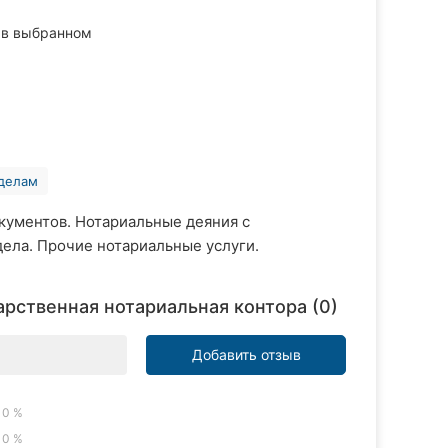
в выбранном
 делам
кументов. Нотариальные деяния с
ела. Прочие нотариальные услуги.
рственная нотариальная контора (0)
Добавить отзыв
0 %
0 %