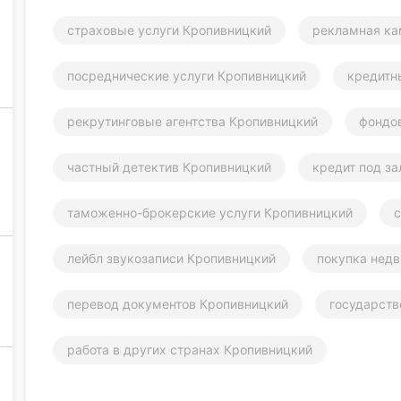
страховые услуги Кропивницкий
рекламная ка
посреднические услуги Кропивницкий
кредитн
рекрутинговые агентства Кропивницкий
фондо
частный детектив Кропивницкий
кредит под з
таможенно-брокерские услуги Кропивницкий
с
лейбл звукозаписи Кропивницкий
покупка нед
перевод документов Кропивницкий
государств
работа в других странах Кропивницкий