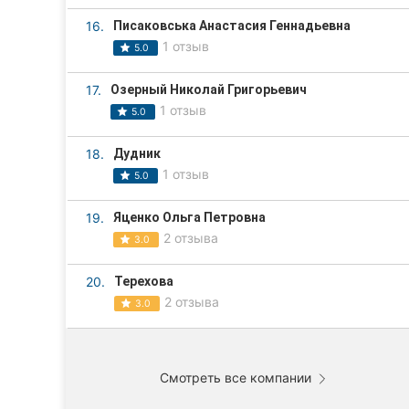
16.
Писаковська Анастасия Геннадьевна
1 отзыв
5.0
17.
Озерный Николай Григорьевич
1 отзыв
5.0
18.
Дудник
1 отзыв
5.0
19.
Яценко Ольга Петровна
2 отзыва
3.0
20.
Терехова
2 отзыва
3.0
Смотреть все компании