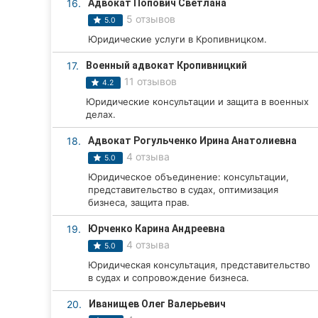
16.
Адвокат Попович Светлана
5 отзывов
5.0
Юридические услуги в Кропивницком.
17.
Военный адвокат Кропивницкий
11 отзывов
4.2
Юридические консультации и защита в военных
делах.
18.
Адвокат Рогульченко Ирина Анатолиевна
4 отзыва
5.0
Юридическое объединение: консультации,
представительство в судах, оптимизация
бизнеса, защита прав.
19.
Юрченко Карина Андреевна
4 отзыва
5.0
Юридическая консультация, представительство
в судах и сопровождение бизнеса.
20.
Иванищев Олег Валерьевич