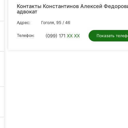
Контакты Константинов Алексей Федоров
адвокат
Адрес:
Гоголя, 95 / 46
Телефон:
(099) 171
XX XX
Показать телеф