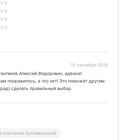
0 %
0 %
0 %
0 %
15 сентября 2018
тантинов Алексей Федорович, адвокат.
ам понравилось, а что нет! Это поможет другим
рад) сделать правильный выбор.
я компания Кропивницкий