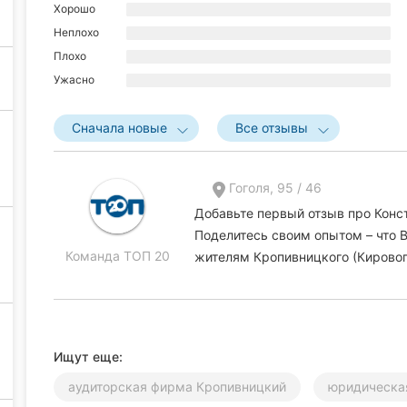
Хорошо
Неплохо
Плохо
Ужасно
Сначала новые
Все отзывы
Гоголя, 95 / 46
Добавьте первый отзыв про Конс
Поделитесь своим опытом – что В
Команда ТОП 20
жителям Кропивницкого (Кировог
Ищут еще:
аудиторская фирма Кропивницкий
юридическа