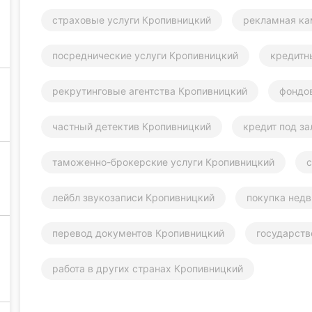
страховые услуги Кропивницкий
рекламная ка
посреднические услуги Кропивницкий
кредитн
рекрутинговые агентства Кропивницкий
фондо
частный детектив Кропивницкий
кредит под з
таможенно-брокерские услуги Кропивницкий
с
лейбл звукозаписи Кропивницкий
покупка нед
перевод документов Кропивницкий
государств
работа в других странах Кропивницкий