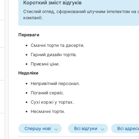
Короткий зміст відгуків
Стислий огляд, сформований штучним інтелектом на ос
компанії.
Переваги
Смачні торти та десерти.
Гарний дизайн тортів.
Приємні ціни.
Недоліки
Непривітний персонал.
Поганий сервіс.
Сухі коржі у тортах.
Несмачні торти.
Спершу нові
Всі відгуки
Всі адрес