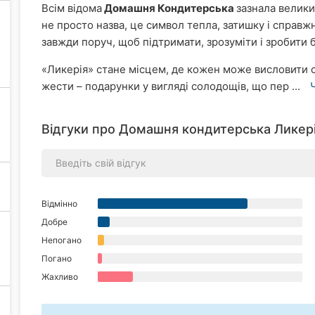
Всім відома
Домашня Кондитерська
зазнала великих
не просто назва, це символ тепла, затишку і справжн
завжди поруч, щоб підтримати, зрозуміти і зробити
«Ликерія» стане місцем, де кожен може висловити с
жести – подарунки у вигляді солодощів, що пер ...
Відгуки про Домашня кондитерська Ликері
Відмінно
Добре
Непогано
Погано
Жахливо