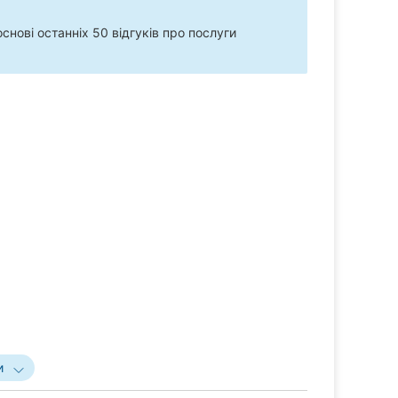
нові останніх 50 відгуків про послуги
и