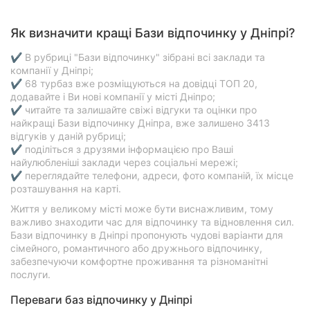
Як визначити кращі Бази відпочинку у Дніпрі?
✔ В рубриці "Бази відпочинку" зібрані всі заклади та
компанії у Дніпрі;
✔ 68 турбаз вже розміщуються на довідці ТОП 20,
додавайте і Ви нові компанії у місті Дніпро;
✔ читайте та залишайте свіжі відгуки та оцінки про
найкращі Бази відпочинку Дніпра, вже залишено 3413
відгуків у даній рубриці;
✔ поділіться з друзями інформацією про Ваші
найулюбленіші заклади через соціальні мережі;
✔ переглядайте телефони, адреси, фото компаній, їх місце
розташування на карті.
Життя у великому місті може бути виснажливим, тому
важливо знаходити час для відпочинку та відновлення сил.
Бази відпочинку в Дніпрі пропонують чудові варіанти для
сімейного, романтичного або дружнього відпочинку,
забезпечуючи комфортне проживання та різноманітні
послуги.
Переваги баз відпочинку у Дніпрі