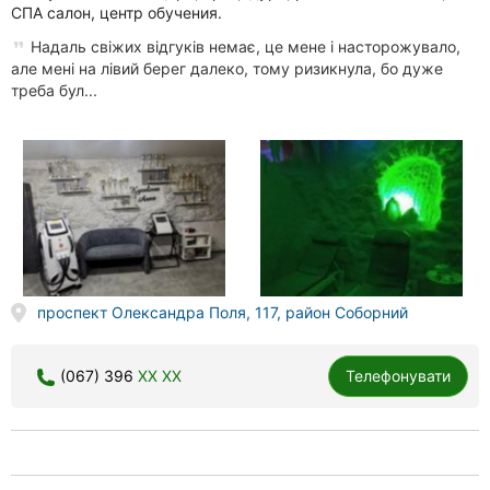
СПА салон, центр обучения.
Надаль свіжих відгуків немає, це мене і насторожувало,
але мені на лівий берег далеко, тому ризикнула, бо дуже
треба бул...
проспект Олександра Поля, 117, район Соборний
(067) 396
XX XX
Телефонувати