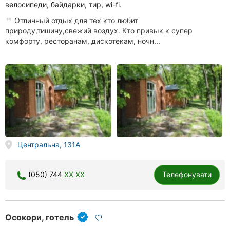
велосипеди, байдарки, тир, wi-fi.
Отличный отдых для тех кто любит
природу,тишину,свежий воздух. Кто привык к супер
комфорту, ресторанам, дискотекам, ночн...
Центральна, 131А
(050) 744
XX XX
Телефонувати
Осокори, готель