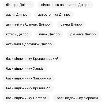
більярд Дніпро
відпочинок на природі Дніпро
лазня Дніпро
автостоянка Дніпро
дитячий майданчик Дніпро
сауна Дніпро
готель Дніпро
пляж Дніпро
рибалка Дніпро
активний відпочинок Дніпро
бази відпочинку Кропивницький
бази відпочинку Харків
бази відпочинку Запоріжжя
бази відпочинку Кривий Ріг
бази відпочинку Полтава
бази відпочинку Черкаси