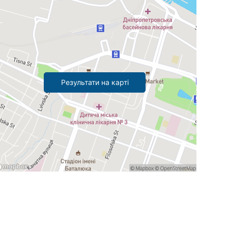
Результати на карті