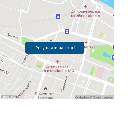
Результати на карті