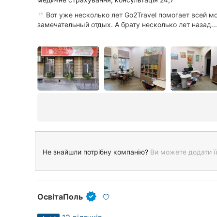
Вот уже несколько лет Go2Travel помогает всей м
замечательный отдых. А брату несколько лет назад...
Не знайшли потрібну компанію?
Ви можете додати її
ОсвітаПоль