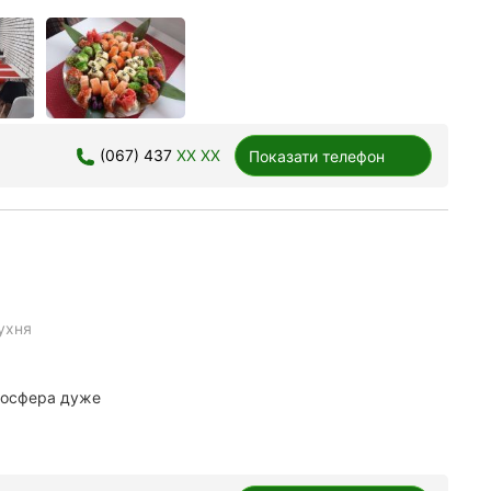
(067) 437
XX XX
Показати телефон
ухня
тмосфера дуже