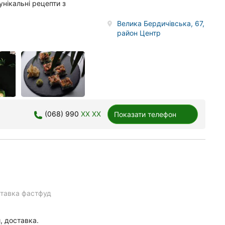
нікальні рецепти з
Велика Бердичівська, 67,
район Центр
(068) 990
XX XX
Показати телефон
тавка фастфуд
и, доставка.