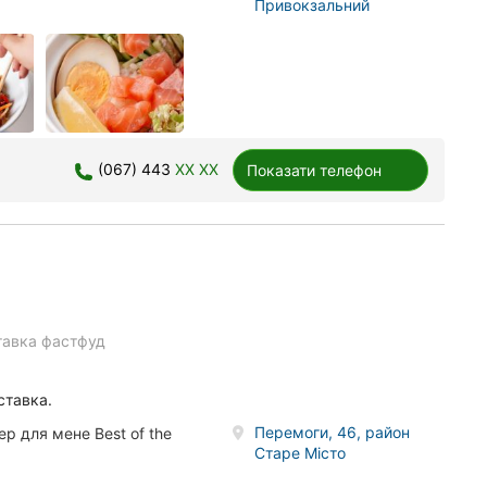
Привокзальний
(067) 443
XX XX
Показати телефон
тавка фастфуд
ставка.
Перемоги, 46, район
р для мене Best of the
Старе Місто