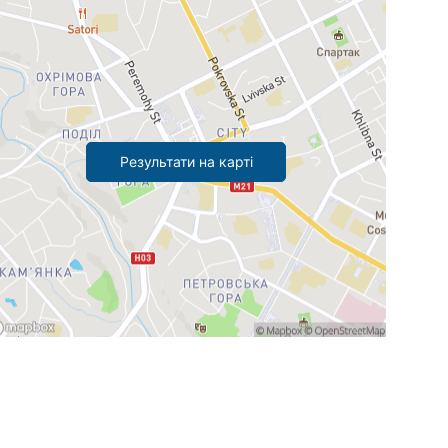
Результати на карті