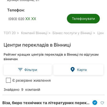
Телефон:
XX XX
Телефонувати
(093) 020
ТОП 20
Компанії Вінниці
Бізнес послуги у Вінниці
Центри
Центри перекладів в Вінниці
Рейтинг кращих центрів перекладів в Вінниці по відгукам
вінничан
Фільтри
Карта
Є резервне живлення
Знайдено
9
компаній
Віза, бюро технічних та літературних перекладів