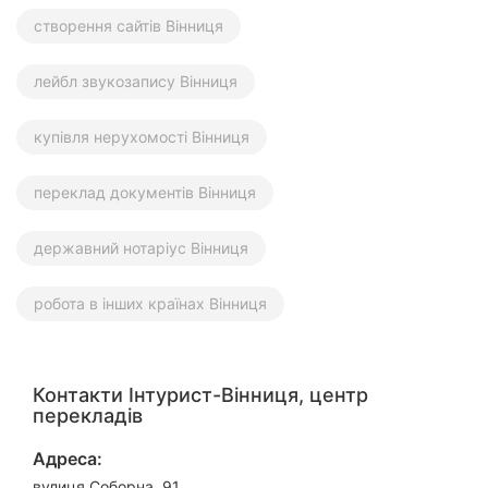
створення сайтів Вінниця
лейбл звукозапису Вінниця
купівля нерухомості Вінниця
переклад документів Вінниця
державний нотаріус Вінниця
робота в інших країнах Вінниця
Контакти Інтурист-Вінниця, центр
перекладів
Адреса:
вулиця Соборна, 91