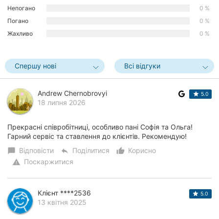
Непогано
0 %
Херсон
Погано
0 %
Полтава
Жахливо
0 %
Чернігів
Спершу нові
Всі відгуки
Черкаси
Andrew Chernobrovyi
Чернівці
5.0
18 липня 2026
Суми
Прекрасні співробітниці, особливо пані Софія та Ольга!
Гарний сервіс та ставлення до клієнтів. Рекомендую!
Івано-
Франківськ
Відповісти
Поділитися
Корисно
chat_bubble
reply
thumb_up_alt
Поскаржитися
warning
Луцьк
Ужгород
Клієнт ****2536
5.0
13 квітня 2025
Карпати