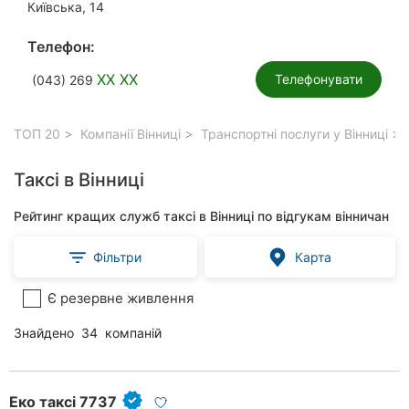
Київська, 14
Телефон:
XX XX
Телефонувати
(043) 269
ТОП 20
Компанії Вінниці
Транспортні послуги у Вінниці
Таксі в Вінниці
Рейтинг кращих служб таксі в Вінниці по відгукам вінничан
Фільтри
Карта
Є резервне живлення
Знайдено
34
компаній
Еко таксі 7737