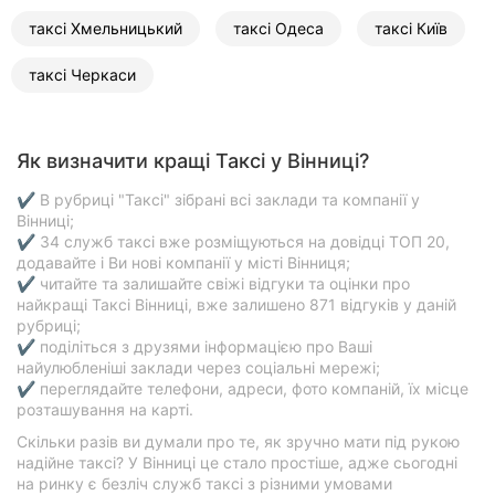
таксі Хмельницький
таксі Одеса
таксі Київ
таксі Черкаси
Як визначити кращі Таксі у Вінниці?
✔ В рубриці "Таксі" зібрані всі заклади та компанії у
Вінниці;
✔ 34 служб таксі вже розміщуються на довідці ТОП 20,
додавайте і Ви нові компанії у місті Вінниця;
✔ читайте та залишайте свіжі відгуки та оцінки про
найкращі Таксі Вінниці, вже залишено 871 відгуків у даній
рубриці;
✔ поділіться з друзями інформацією про Ваші
найулюбленіші заклади через соціальні мережі;
✔ переглядайте телефони, адреси, фото компаній, їх місце
розташування на карті.
Скільки разів ви думали про те, як зручно мати під рукою
надійне таксі? У Вінниці це стало простіше, адже сьогодні
на ринку є безліч служб таксі з різними умовами