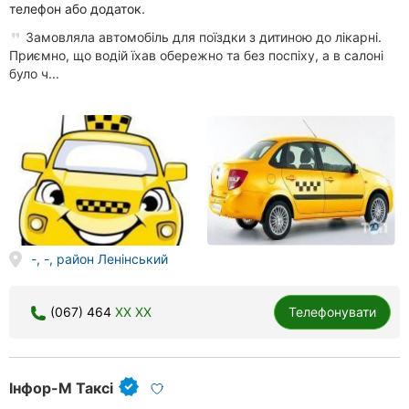
телефон або додаток.
Замовляла автомобіль для поїздки з дитиною до лікарні.
Приємно, що водій їхав обережно та без поспіху, а в салоні
було ч...
-, -, район Ленінський
(067) 464
XX XX
Телефонувати
Інфор-М Таксі