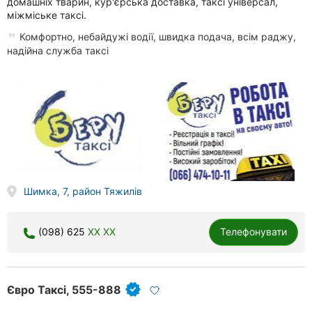
домашніх тварин, кур'єрська доставка, таксі універсал,
міжміське таксі.
Комфортно, небайдужі водії, швидка подача, всім раджу,
надійна служба таксі
Шимка, 7, район Тяжилів
(098) 625
XX XX
Телефонувати
Євро Таксі, 555-888