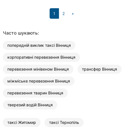
(current)
1
2
»
Часто шукають:
попередній виклик таксі Вінниця
корпоративні перевезення Вінниця
перевезення мінівеном Вінниця
трансфер Вінниця
міжміське перевезення Вінниця
перевезення тварин Вінниця
тверезий водій Вінниця
таксі Житомир
таксі Тернопіль