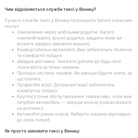
Чим відрізняються служби таксі у Вінниці?
Сучасні служби таксі у Вінниці пропонують багато корисних
послуг:
Замовлення через мобільний додаток: Багато
компаній мають зручні додатки, завдяки яким ви
можете швидко замовити машину.
Комфортабельні автомобілі: Вам забезпечать безпечні
та комфортні поїздки.
Швидка доставка: Зможете доїхати до будь-якої
точки міста за лічені хвилини.
Прозора система тарифів: Ви завжди будете знати, за
що платите.
Професійні водії: Досвідчені водії забезпечать
комфортну поїздку.
Круглосуточне обслуговування: Неважливо, коли вам
потрібен автомобіль — завжди можна розраховувати
на допомогу.
Автомобілі різних класів: Виберіть машину відповідно
до своїх потреб.
Як просто замовити таксі у Вінниці