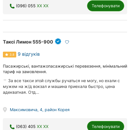
(096) 055
XX XX
Телефонувати
Таксі Лимон 555-900
9 відгуків
3.8
Пасажирські, вантажопасажирські перевезення, мінімальний
тариф на замовлення.
За все такси этой службы ручаться не могу, но ехали с
мужем на ж/д вокзал и машина приехала быстро, цена
адекватная. Отд...
Максимовича, 4, район Корея
(063) 405
XX XX
Телефонувати