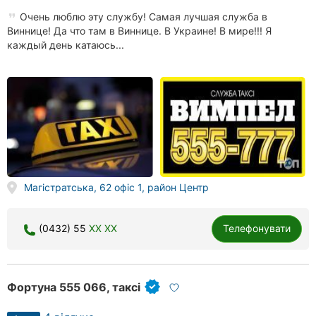
Очень люблю эту службу! Самая лучшая служба в
Виннице! Да что там в Виннице. В Украине! В мире!!! Я
каждый день катаюсь...
Магістратська, 62 офіс 1, район Центр
(0432) 55
XX XX
Телефонувати
Фортуна 555 066, таксі