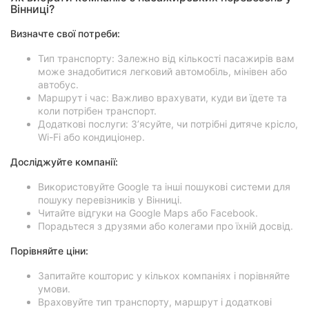
Вінниці?
Визначте свої потреби:
Тип транспорту: Залежно від кількості пасажирів вам
може знадобитися легковий автомобіль, мінівен або
автобус.
Маршрут і час: Важливо врахувати, куди ви їдете та
коли потрібен транспорт.
Додаткові послуги: З’ясуйте, чи потрібні дитяче крісло,
Wi-Fi або кондиціонер.
Досліджуйте компанії:
Використовуйте Google та інші пошукові системи для
пошуку перевізників у Вінниці.
Читайте відгуки на Google Maps або Facebook.
Порадьтеся з друзями або колегами про їхній досвід.
Порівняйте ціни:
Запитайте кошторис у кількох компаніях і порівняйте
умови.
Враховуйте тип транспорту, маршрут і додаткові