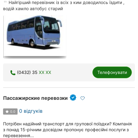
Найгірший перевізник із всіх з ким доводилось їздити ,
водій хамло автобус старий
(0432) 35
XX XX
Телефонувати
Пассажирские перевозки
0 відгуків
0.0
Потрібен надійний транспорт для групової поїздки? Компанія
з понад 15-річним досвідом пропонує професійні послуги з
перевезення...