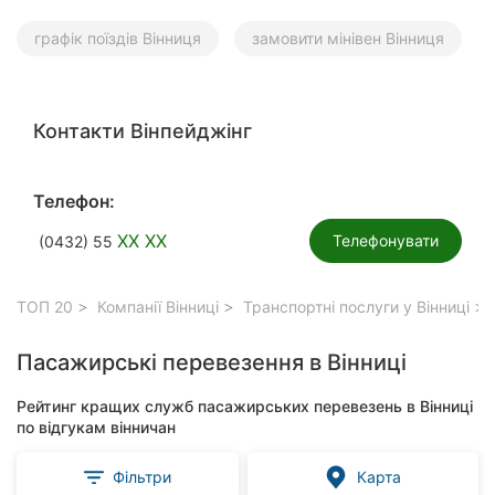
графік поїздів Вінниця
замовити мінівен Вінниця
Контакти Вінпейджінг
Телефон:
XX XX
Телефонувати
(0432) 55
ТОП 20
Компанії Вінниці
Транспортні послуги у Вінниці
Пасажирські перевезення в Вінниці
Рейтинг кращих служб пасажирських перевезень в Вінниці
по відгукам вінничан
Фільтри
Карта