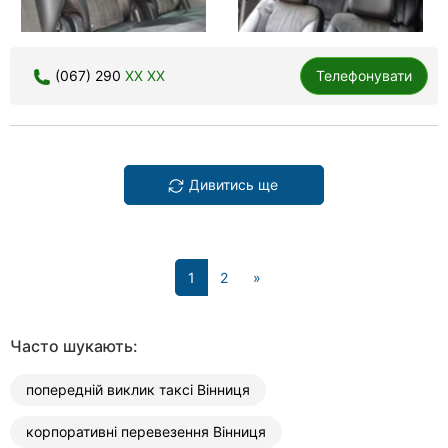
(067) 290
XX XX
Телефонувати
Дивитись ще
(current)
1
2
»
Часто шукають:
попередній виклик таксі Вінниця
корпоративні перевезення Вінниця