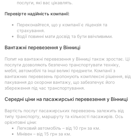
послуги, які вас цікавлять.
Перевірте надійність компанії:
Переконайтеся, що у компанії є ліцензія та
страхування.
Водії повинні мати досвід та бути ввічливими.
Вантажні перевезення у Вінниці
Попит на вантажні перевезення у Вінниці також зростає. Ці
послуги дозволяють безпечно транспортувати техніку,
меблі, автомобілі та інші великі предмети. Компанії з
вантажних перевезень пропонують комплексні рішення, від
пакування до охорони вантажу, що забезпечує його
збереження під час транспортування.
Середні ціни на пасажирські перевезення у Вінниці
Вартість послуг пасажирських перевезень залежить від
типу транспорту, маршруту та кількості пасажирів. Ось
орієнтовні ціни:
Легковий автомобіль – від 10 грн за км.
Мінівен – від 15 грн за км.