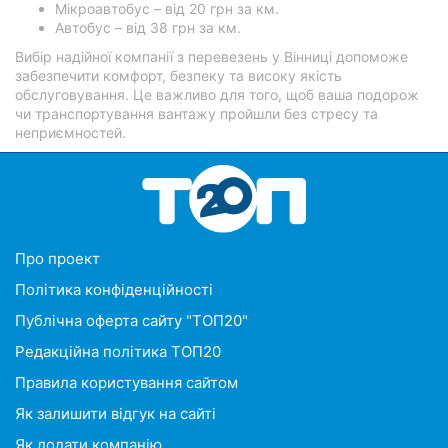
Мікроавтобус – від 20 грн за км.
Автобус – від 38 грн за км.
Вибір надійної компанії з перевезень у Вінниці допоможе
забезпечити комфорт, безпеку та високу якість
обслуговування. Це важливо для того, щоб ваша подорож
чи транспортування вантажу пройшли без стресу та
неприємностей.
Про проект
Політика конфіденційності
Публічна оферта сайту "ТОП20"
Редакційна політика ТОП20
Правила користування сайтом
Як залишити відгук на сайті
Як додати компанію