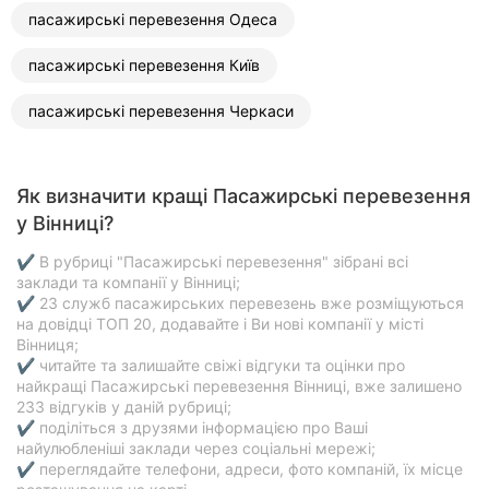
пасажирські перевезення Одеса
пасажирські перевезення Київ
пасажирські перевезення Черкаси
Як визначити кращі Пасажирські перевезення
у Вінниці?
✔ В рубриці "Пасажирські перевезення" зібрані всі
заклади та компанії у Вінниці;
✔ 23 служб пасажирських перевезень вже розміщуються
на довідці ТОП 20, додавайте і Ви нові компанії у місті
Вінниця;
✔ читайте та залишайте свіжі відгуки та оцінки про
найкращі Пасажирські перевезення Вінниці, вже залишено
233 відгуків у даній рубриці;
✔ поділіться з друзями інформацією про Ваші
найулюбленіші заклади через соціальні мережі;
✔ переглядайте телефони, адреси, фото компаній, їх місце