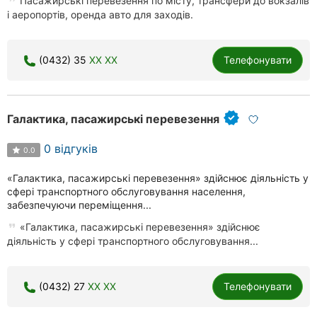
Пасажирські перевезення по місту, трансфери до вокзалів
і аеропортів, оренда авто для заходів.
(0432) 35
XX XX
Телефонувати
Галактика, пасажирські перевезення
0 відгуків
0.0
«Галактика, пасажирські перевезення» здійснює діяльність у
сфері транспортного обслуговування населення,
забезпечуючи переміщення...
«Галактика, пасажирські перевезення» здійснює
діяльність у сфері транспортного обслуговування...
(0432) 27
XX XX
Телефонувати