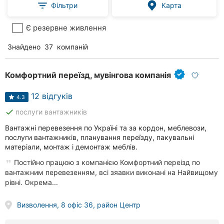
Фільтри
Карта
Є резервне живлення
Знайдено
37
компаній
Комфортний переїзд, мувінгова компанія
12 відгуків
4.3
done
послуги вантажників
Вантажні перевезення по Україні та за кордон, меблевози,
послуги вантажників, планування переїзду, пакувальні
матеріали, монтаж і демонтаж меблів.
Постійно працюю з компанією Комфортний переізд по
вантажним перевезенням, всі зяавки виконані на Найвищому
рівні. Окрема...
Визволення, 8 офіс 36, район Центр