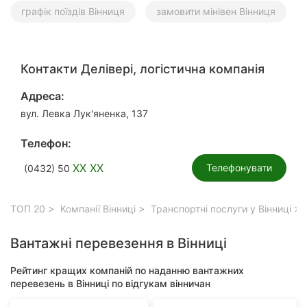
графік поїздів Вінниця
замовити мінівен Вінниця
Контакти Делівері, логістична компанія
Адреса:
вул. Левка Лук'яненка, 137
Телефон:
XX XX
Телефонувати
(0432) 50
ТОП 20
Компанії Вінниці
Транспортні послуги у Вінниці
Вантажні перевезення в Вінниці
Рейтинг кращих компаній по наданню вантажних
перевезень в Вінниці по відгукам вінничан