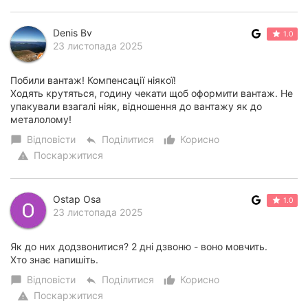
Denis Bv
1.0
23 листопада 2025
Побили вантаж! Компенсації ніякої!
Ходять крутяться, годину чекати щоб оформити вантаж. Не
упакували взагалі ніяк, відношення до вантажу як до
металолому!
Відповісти
Поділитися
Корисно
chat_bubble
reply
thumb_up_alt
Поскаржитися
warning
Ostap Osa
1.0
23 листопада 2025
Як до них додзвонитися? 2 дні дзвоню - воно мовчить.
Хто знає напишіть.
Відповісти
Поділитися
Корисно
chat_bubble
reply
thumb_up_alt
Поскаржитися
warning