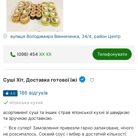
вулиця Володимира Винниченка, 34/4, район Центр
(098) 454
XX XX
Телефонувати
Суші Хіт, Доставка готової їжі
186 відгуків
4.0
done
японська кухня
асортимент суші та інших страв японської кухні зі швидкою
та зручною доставкою.
Все супер! Замовлення привезли гарно запаковане, нічого
не розсипалось. Соєвий соус і імбир в достатній кількості.