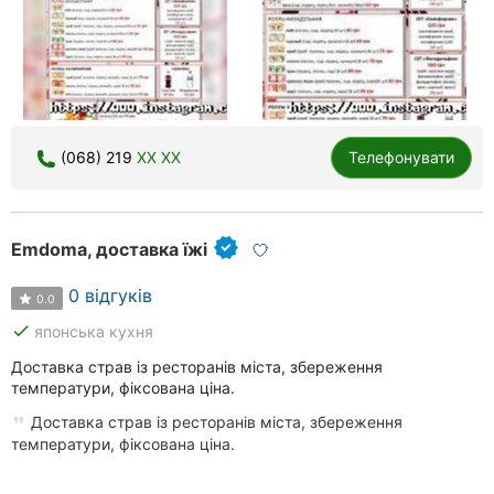
(068) 219
XX XX
Телефонувати
Emdoma, доставка їжі
0 відгуків
0.0
done
японська кухня
Доставка страв із ресторанів міста, збереження
температури, фіксована ціна.
Доставка страв із ресторанів міста, збереження
температури, фіксована ціна.