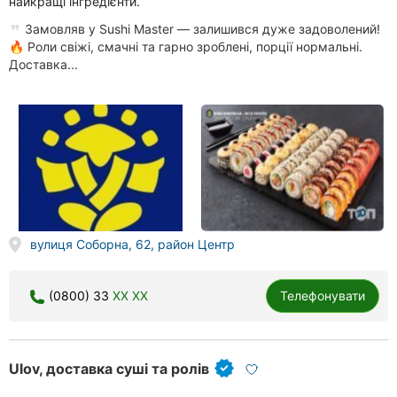
найкращі інгредієнти.
Замовляв у Sushi Master — залишився дуже задоволений!
🔥 Роли свіжі, смачні та гарно зроблені, порції нормальні.
Доставка...
вулиця Соборна, 62, район Центр
(0800) 33
XX XX
Телефонувати
Ulov, доставка суші та ролів