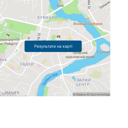
Результати на карті