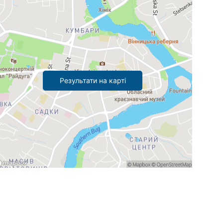
Результати на карті