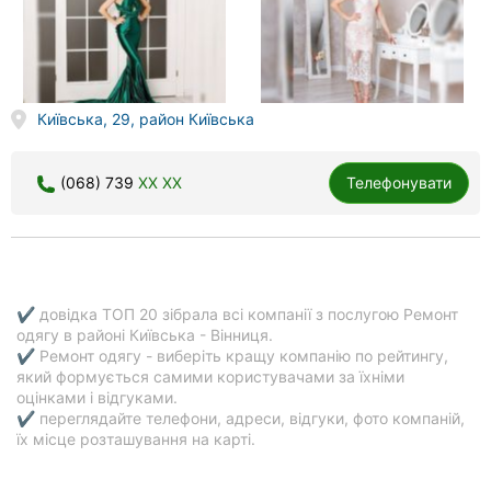
Київська, 29, район Київська
(068) 739
XX XX
Телефонувати
✔ довідка ТОП 20 зібрала всі компанії з послугою Ремонт
одягу в районі Київська - Вінниця.
✔ Ремонт одягу - виберіть кращу компанію по рейтингу,
який формується самими користувачами за їхніми
оцінками і відгуками.
✔ переглядайте телефони, адреси, відгуки, фото компаній,
їх місце розташування на карті.