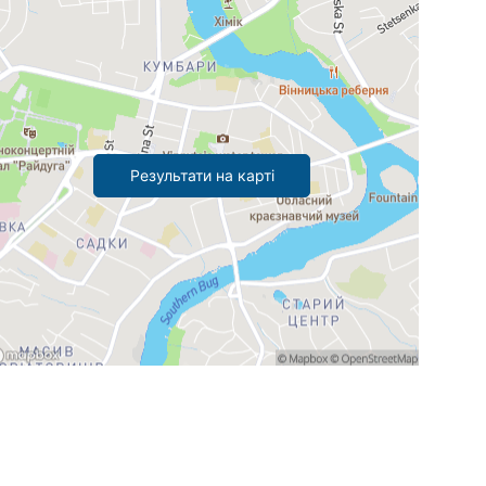
Результати на карті