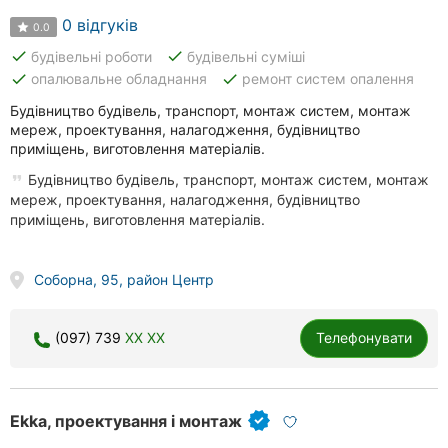
0 відгуків
0.0
done
done
будівельні роботи
будівельні суміші
done
done
опалювальне обладнання
ремонт систем опалення
Будівництво будівель, транспорт, монтаж систем, монтаж
мереж, проектування, налагодження, будівництво
приміщень, виготовлення матеріалів.
Будівництво будівель, транспорт, монтаж систем, монтаж
мереж, проектування, налагодження, будівництво
приміщень, виготовлення матеріалів.
Соборна, 95, район Центр
(097) 739
XX XX
Телефонувати
Ekka, проектування і монтаж