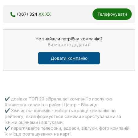
(067) 324
XX XX
Телефонувати
Не знайшли потрібну компанію?
Ви можете додати її
Додати компанію
✔ довідка ТОП 20 зібрала всі компанії з послугою
Хімчистка килимів в районі Центр - Вінниця.
✔ Хімчистка килимів - виберіть кращу компанію по
рейтингу, який формується самими користувачами за
їхніми оцінками і відгуками.
✔ переглядайте телефони, адреси, відгуки, фото компаній,
їх місце розташування на карті.