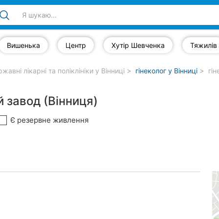
Вишенька
Центр
Хутір Шевченка
Тяжилів
жавні лікарні та поліклініки у Вінниці
гінеколог у Вінниці
гін
 завод (Вінниця)
Є резервне живлення