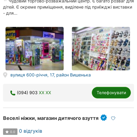
Чудовий торгово-розважальний центр. Є багато розваг для
дітей. Є окреме приміщення, виділене під приїжджі виставки
- для...
вулиця 600-річчя, 17, район Вишенька
(094) 903
XX XX
Телефонувати
Веселі ніжки, магазин дитячого взуття
0 відгуків
0.0