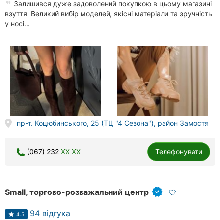
Залишився дуже задоволений покупкою в цьому магазині
взуття. Великий вибір моделей, якісні матеріали та зручність
у носі...
пр-т. Коцюбинського, 25 (ТЦ "4 Сезона"), район Замостя
(067) 232
XX XX
Телефонувати
Small, торгово-розважальний центр
94 відгука
4.5