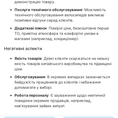
демонстрацію товару.
Послуги технічного обслуговування
: Можливість
технічного обслуговування велосипедів викликає
позитивні відгуки серед клієнтів.
Додаткові плюси
: Помірні ціни, безкоштовне перше
ТО, привітна атмосфера та комфортні умови в
магазині (наприклад, кондиціонер).
Негативні аспекти
Якість товарів
: Деякі клієнти скаржаться на низьку
якість товарів китайського виробництва та підвищені
ціни.
Обслуговування
: В окремих випадках зазначається
байдужість працівників до клієнтів і небажання
допомагати у виборі.
Робота персоналу
: Є зауваження щодо неетичної
поведінки окремих продавців, наприклад,
нав’язування зайвих витрат.