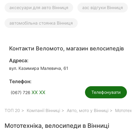
аксесуари для авто Вінниця
азс відгуки Вінниця
автомобільна стоянка Вінниця
Контакти Веломото, магазин велосипедів
Адреса:
вул. Казимира Малевича, 61
Телефон:
XX XX
Телефонувати
(067) 726
ТОП 20
Компанії Вінниці
Авто, мото у Вінниці
Мототехнік
Мототехніка, велосипеди в Вінниці