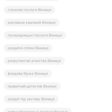
страхові послуги Вінниця
рекламна кампанія Вінниця
посередницькі послуги Вінниця
кредитні спілки Вінниця
рекрутингові агенства Вінниця
фондова біржа Вінниця
приватний детектив Вінниця
кредит під заставу Вінниця
митно-брокерські послуги Вінниця