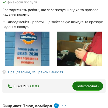
done
фінансові послуги
Злагодженість роботи, що забезпечує швидке та прозоре
надання послуг.
Злагодженість роботи, що забезпечує швидке та прозоре
надання послуг.
Брацлавська, 39, район Замостя
(067) 216
XX XX
Телефонувати
Синдикат Плюс, ломбард