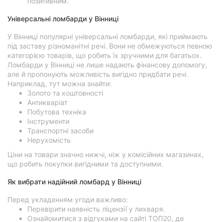
позитивним.
Універсальні ломбарди у Вінниці
У Вінниці популярні універсальні ломбарди, які приймають
під заставу різноманітні речі. Вони не обмежуються певною
категорією товарів, що робить їх зручними для багатьох.
Ломбарди у Вінниці не лише надають фінансову допомогу,
але й пропонують можливість вигідно придбати речі.
Наприклад, тут можна знайти:
Золото та коштовності
Антикваріат
Побутова техніка
Інструменти
Транспортні засоби
Нерухомість
Ціни на товари значно нижчі, ніж у комісійних магазинах,
що робить покупки вигідними та доступними.
Як вибрати надійний ломбард у Вінниці
Перед укладенням угоди важливо:
Перевірити наявність ліцензії у лихваря.
Ознайомитися з відгуками на сайті ТОП20, де