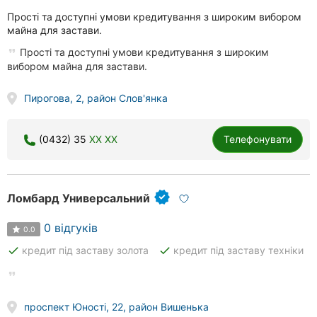
Прості та доступні умови кредитування з широким вибором
майна для застави.
Прості та доступні умови кредитування з широким
вибором майна для застави.
Пирогова, 2, район Слов'янка
(0432) 35
XX XX
Телефонувати
Ломбард Универсальний
0 відгуків
0.0
done
done
кредит під заставу золота
кредит під заставу техніки
проспект Юності, 22, район Вишенька