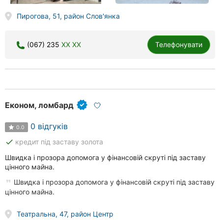
Пирогова, 51, район Слов'янка
(067) 235
XX XX
Телефонувати
Економ, ломбард
0 відгуків
0.0
done
кредит під заставу золота
Швидка і прозора допомога у фінансовій скруті під заставу
цінного майна.
Швидка і прозора допомога у фінансовій скруті під заставу
цінного майна.
Театральна, 47, район Центр