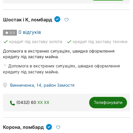
Шостак і К, ломбард
0 відгуків
0.0
done
done
кредит під заставу золота
кредит під заставу техніки
Допомога в екстрених ситуаціях, швидке оформлення
кредиту під заставу майна.
Допомога в екстрених ситуаціях, швидке оформлення
кредиту під заставу майна.
Винниченка, 14, район Замостя
(0432) 60
XX XX
Телефонувати
Корона, ломбард