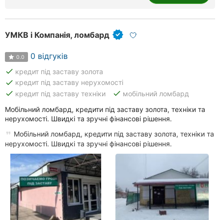
УМКВ і Компанія, ломбард
0 відгуків
0.0
done
кредит під заставу золота
done
кредит під заставу нерухомості
done
done
кредит під заставу техніки
мобільний ломбард
Мобільний ломбард, кредити під заставу золота, техніки та
нерухомості. Швидкі та зручні фінансові рішення.
Мобільний ломбард, кредити під заставу золота, техніки та
нерухомості. Швидкі та зручні фінансові рішення.