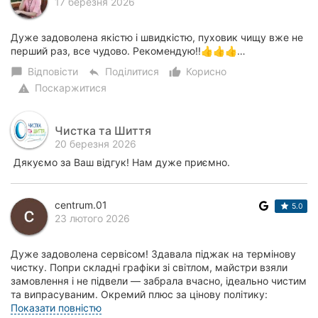
17 березня 2026
Дуже задоволена якістю і швидкістю, пуховик чищу вже не
перший раз, все чудово. Рекомендую!!👍👍👍…
Відповісти
Поділитися
Корисно
chat_bubble
reply
thumb_up_alt
Поскаржитися
warning
Чистка та Шиття
20 березня 2026
Дякуємо за Ваш відгук! Нам дуже приємно.
centrum.01
5.0
23 лютого 2026
Дуже задоволена сервісом! Здавала піджак на термінову
чистку. Попри складні графіки зі світлом, майстри взяли
замовлення і не підвели — забрала вчасно, ідеально чистим
та випрасуваним. Окремий плюс за цінову політику:
вартість послуг дуже доступна по...
Показати повністю