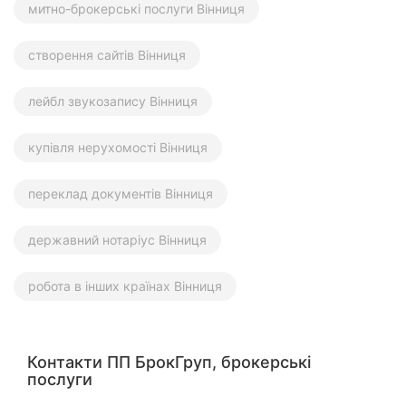
митно-брокерські послуги Вінниця
створення сайтів Вінниця
лейбл звукозапису Вінниця
купівля нерухомості Вінниця
переклад документів Вінниця
державний нотаріус Вінниця
робота в інших країнах Вінниця
Контакти ПП БрокГруп, брокерські
послуги