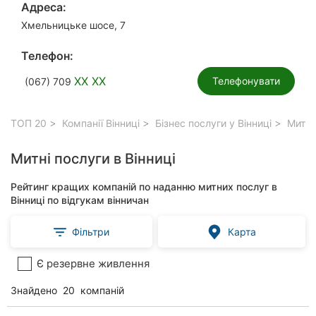
Адреса:
Хмельницьке шосе, 7
Телефон:
XX XX
Телефонувати
(067) 709
ТОП 20
Компанії Вінниці
Бізнес послуги у Вінниці
Митні 
Митні послуги в Вінниці
Рейтинг кращих компаній по наданню митних послуг в
Вінниці по відгукам вінничан
Фільтри
Карта
Є резервне живлення
Знайдено
20
компаній