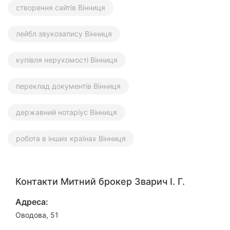
створення сайтів Вінниця
лейбл звукозапису Вінниця
купівля нерухомості Вінниця
переклад документів Вінниця
державний нотаріус Вінниця
робота в інших країнах Вінниця
Контакти Митний брокер Зварич І. Г.
Адреса:
Оводова, 51