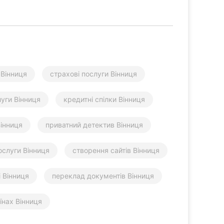
 Вінниця
страхові послуги Вінниця
уги Вінниця
кредитні спілки Вінниця
інниця
приватний детектив Вінниця
ослуги Вінниця
створення сайтів Вінниця
 Вінниця
переклад документів Вінниця
їнах Вінниця