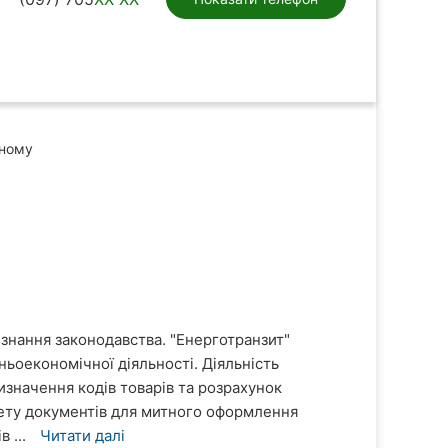
аному
знання законодавства. "Енерготранзит"
ьоекономічної діяльності. Діяльність
изначення кодів товарів та розрахунок
кету документів для митного оформлення
в ...
Читати далі