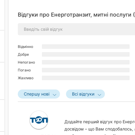
Відгуки про Енерготранзит, митні послуги 
Відмінно
Добре
Непогано
Погано
Жахливо
Спершу нові
Всі відгуки
Додайте перший відгук про Енерго
досвідом – що Вам сподобалось, 