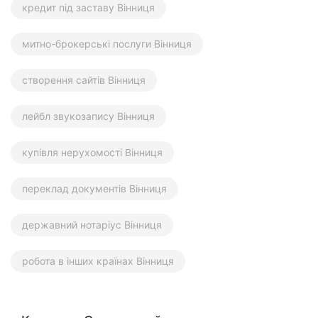
кредит під заставу Вінниця
митно-брокерські послуги Вінниця
створення сайтів Вінниця
лейбл звукозапису Вінниця
купівля нерухомості Вінниця
переклад документів Вінниця
державний нотаріус Вінниця
робота в інших країнах Вінниця