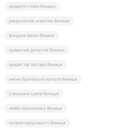
кредитні спілки Вінниця
рекрутингові агенства Вінниця
фондова біржа Вінниця
приватний детектив Вінниця
кредит під заставу Вінниця
митно-брокерські послуги Вінниця
створення сайтів Вінниця
лейбл звукозапису Вінниця
купівля нерухомості Вінниця