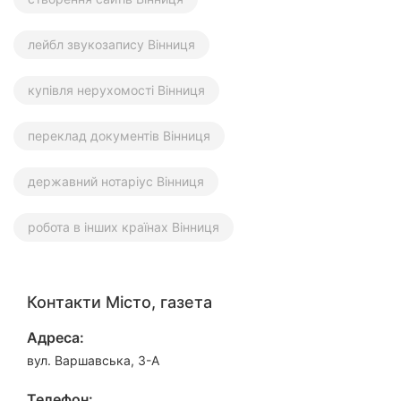
лейбл звукозапису Вінниця
купівля нерухомості Вінниця
переклад документів Вінниця
державний нотаріус Вінниця
робота в інших країнах Вінниця
Контакти Місто, газета
Адреса:
вул. Варшавська, 3-А
Телефон: