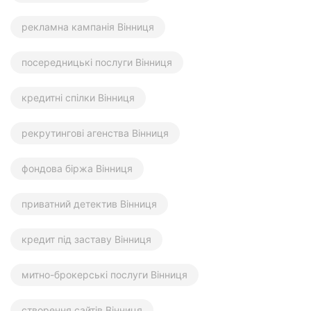
рекламна кампанія Вінниця
посередницькі послуги Вінниця
кредитні спілки Вінниця
рекрутингові агенства Вінниця
фондова біржа Вінниця
приватний детектив Вінниця
кредит під заставу Вінниця
митно-брокерські послуги Вінниця
створення сайтів Вінниця