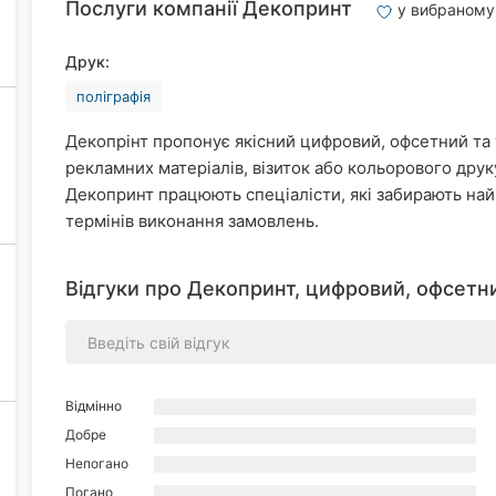
Послуги компанії Декопринт
у вибраному
Друк:
поліграфія
Декопрінт пропонує якісний цифровий, офсетний та 
рекламних матеріалів, візиток або кольорового друк
Декопринт працюють спеціалісти, які забирають най
термінів виконання замовлень.
Відгуки про Декопринт, цифровий, офсетн
Відмінно
Добре
Непогано
Погано