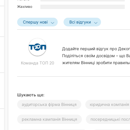
Жахливо
Спершу нові
Всі відгуки
Додайте перший відгук про Декоп
Поділіться своїм досвідом – що 
жителям Вінниці зробити правиль
Команда ТОП 20
Шукають ще:
аудиторська фірма Вінниця
юридична компанія
рекламна кампанія Вінниця
посередницькі посл