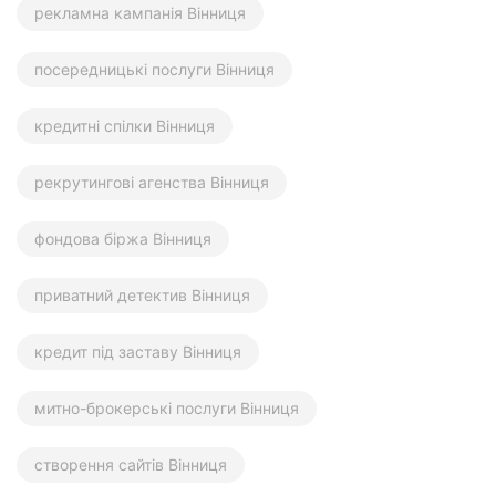
рекламна кампанія Вінниця
посередницькі послуги Вінниця
кредитні спілки Вінниця
рекрутингові агенства Вінниця
фондова біржа Вінниця
приватний детектив Вінниця
кредит під заставу Вінниця
митно-брокерські послуги Вінниця
створення сайтів Вінниця