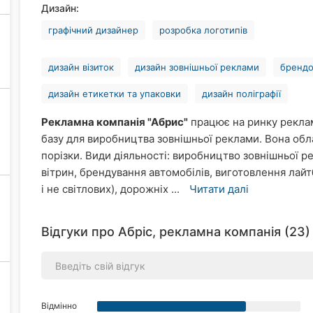
Дизайн:
графічний дизайнер
розробка логотипів
дизайн візиток
дизайн зовнішньої реклами
брендо
дизайн етикетки та упаковки
дизайн поліграфії
Рекламна компанія "Абрис"
працює на ринку реклам
базу для виробництва зовнішньої реклами. Вона об
порізки. Види діяльності: виробництво зовнішньої р
вітрин, брендування автомобілів, виготовлення лайт
і не світлових), дорожніх ...
Читати далі
Відгуки про Абріс, рекламна компанія (23)
Відмінно