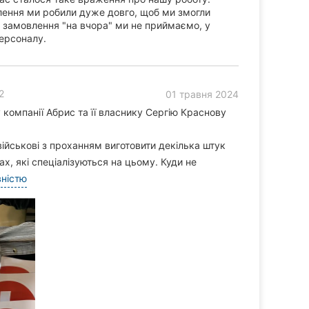
лення ми робили дуже довго, щоб ми змогли
, замовлення "на вчора" ми не приймаємо, у
персоналу.
2
01 травня 2024
компанії Абрис та її власнику Сергію Краснову
ійськові з проханням виготовити декілька штук
ах, які спеціалізуються на цьому. Куди не
вністю