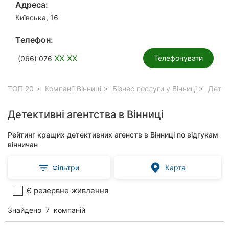
Адреса:
Київська, 16
Телефон:
XX XX
Телефонувати
(066) 076
ТОП 20
Компанії Вінниці
Бізнес послуги у Вінниці
Детект
Детективні агентства в Вінниці
Рейтинг кращих детективних агенств в Вінниці по відгукам
вінничан
Фільтри
Карта
Є резервне живлення
Знайдено
7
компаній