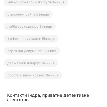
митно-брокерські послуги Вінниця
створення сайтів Вінниця
лейбл звукозапису Вінниця
купівля нерухомості Вінниця
переклад документів Вінниця
державний нотаріус Вінниця
робота в інших країнах Вінниця
Контакти Індра, приватне детективне
агентство