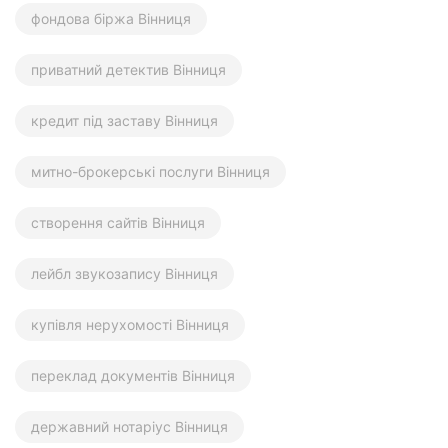
фондова біржа Вінниця
приватний детектив Вінниця
кредит під заставу Вінниця
митно-брокерські послуги Вінниця
створення сайтів Вінниця
лейбл звукозапису Вінниця
купівля нерухомості Вінниця
переклад документів Вінниця
державний нотаріус Вінниця