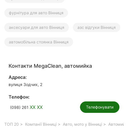
фурнітура для авто Вінниця
аксесуари для авто Вінниця
азс відгуки Вінниця
автомобільна стоянка Вінниця
Контакти MegaClean, автомийка
Адреса:
вулиця Зодчих, 2
Телефон:
XX XX
Телефонувати
(098) 261
ТОП 20
Компанії Вінниці
Авто, мото у Вінниці
Автомийки