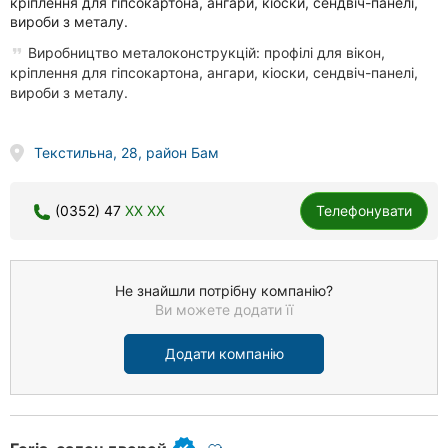
кріплення для гіпсокартона, ангари, кіоски, сендвіч-панелі,
вироби з металу.
Виробництво металоконструкцій: профілі для вікон,
кріплення для гіпсокартона, ангари, кіоски, сендвіч-панелі,
вироби з металу.
Текстильна, 28, район Бам
(0352) 47
XX XX
Телефонувати
Не знайшли потрібну компанію?
Ви можете додати її
Додати компанію