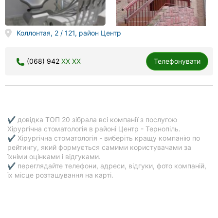
Коллонтая, 2 / 121, район Центр
(068) 942
XX XX
Телефонувати
✔ довідка ТОП 20 зібрала всі компанії з послугою
Хірургічна стоматологія в районі Центр - Тернопіль.
✔ Хірургічна стоматологія - виберіть кращу компанію по
рейтингу, який формується самими користувачами за
їхніми оцінками і відгуками.
✔ переглядайте телефони, адреси, відгуки, фото компаній,
їх місце розташування на карті.