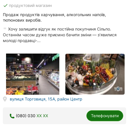
done
продуктовий магазин
Продаж продуктів харчування, алкогольних напоїв,
тютюнових виробів.
Хочу залишити відгук як постійна покупчиня Сільпо.
Останнім часом дуже приємно бачити зміни — з’явилися
молоді продавці-...
вулиця Торговиця, 15А, район Центр
(080) 030
XX XX
Телефонувати