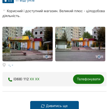
11 відгуків
4.6
Корисний і доступний магазин. Великий плюс - цілодобова
діяльність.
-, -
(068) 112
XX XX
Телефонувати
Дивитись ще