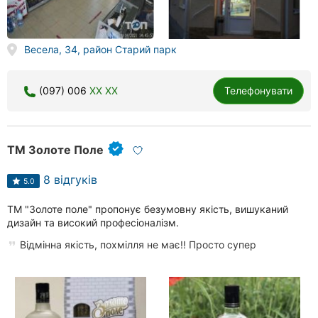
Весела, 34, район Старий парк
(097) 006
XX XX
Телефонувати
ТМ Золоте Поле
8 відгуків
5.0
ТМ "Золоте поле" пропонує безумовну якість, вишуканий
дизайн та високий професіоналізм.
Відмінна якість, похмілля не має!! Просто супер