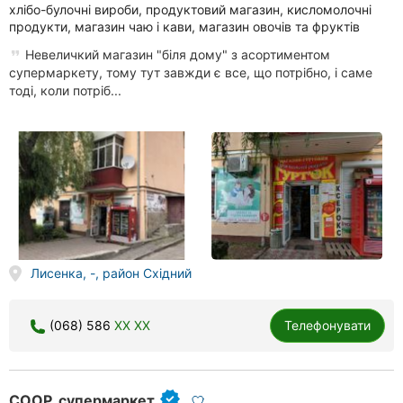
хлібо-булочні вироби, продуктовий магазин, кисломолочні
продукти, магазин чаю і кави, магазин овочів та фруктів
Невеличкий магазин "біля дому" з асортиментом
супермаркету, тому тут завжди є все, що потрібно, і саме
тоді, коли потріб...
Лисенка, -, район Східний
(068) 586
XX XX
Телефонувати
COOP, супермаркет