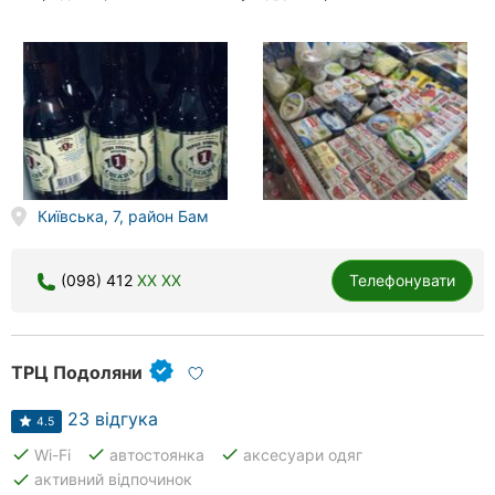
Київська, 7, район Бам
(098) 412
XX XX
Телефонувати
ТРЦ Подоляни
23 відгука
4.5
done
done
done
Wi-Fi
автостоянка
аксесуари одяг
done
активний відпочинок