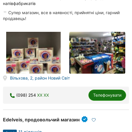
напівфабрикатів
Супер магазин, все в наявності, прийнятні ціни, гарний
продавець!
Вільхова, 2, район Новий Світ
(098) 254
XX XX
Телефонувати
Edelveis, продовольчий магазин