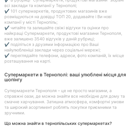
всі заклади та компанії у Тернополі;
✔ 101 супермаркетів, продуктових магазинів вже
розміщуються на довідці ТОП 20, додавайте і Ви нові
компанії у місті Тернопіль;
✔ читайте та залишайте свіжі відгуки та оцінки про
найкращі Супермаркети, продуктові магазини Тернополя,
вже залишено 3540 відгуків у даній рубриці;
✔ поділіться з друзями інформацією про Ваші
найулюбленіші заклади через соціальні мережі;
✔ переглядайте телефони, адреси, фото компаній, їх місце
розташування на карті.
Супермаркети в Тернополі: ваші улюблені місця для
шопінгу
Супермаркети Тернополя – це не просто магазини, а
справжні оази, де можна знайти все необхідне для дому та
смачне харчування. Затишна атмосфера, комфортні умови
та широкий асортимент роблять покупки приємними та
зручними.
Що можна знайти в тернопільських супермаркетах?