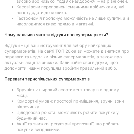
високо або низько, тоді як найдорожчі – на рівні очей.
Касові зони переповнені смачними дрібничками, які
легко додати до кошика.
Гастрономія пропонує можливість не лише купити, а й
насолодитися їжею прямо в магазині.
Чому важливо читати відгуки про супермаркети?
Відгуки – це ваш інструмент для вибору найкращих
супермаркетів. На сайті ТОП 20юа ви можете дізнатися про
переваги та недоліки різних супермаркетів, а також про
актуальні акції та знижки. Залишайте свої відгуки, щоб
допомогти іншим покупцям зробити правильний вибір.
Переваги тернопільських супермаркетів
Зручність: широкий асортимент товарів в одному
місці.
Комфортні умови: просторі приміщення, зручні зони
відпочинку.
Цілодобова робота: можливість робити покупки у
будь-який час.
Акції та знижки: регулярні пропозиції, що роблять
покупки вигіднішими.