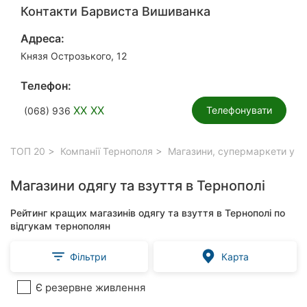
Контакти Барвиста Вишиванка
Адреса:
Князя Острозького, 12
Телефон:
XX XX
Телефонувати
(068) 936
ТОП 20
Компанії Тернополя
Магазини, супермаркети у Т
Магазини одягу та взуття в Тернополі
Рейтинг кращих магазинів одягу та взуття в Тернополі по
відгукам тернополян
Фільтри
Карта
Є резервне живлення