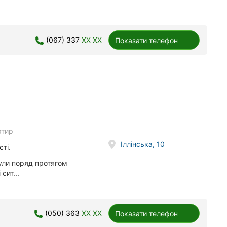
(067) 337
XX XX
Показати телефон
ртир
Іллінська, 10
ті.
ули поряд протягом
сит...
(050) 363
XX XX
Показати телефон