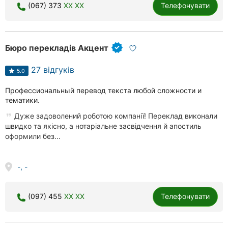
(067) 373
XX XX
Телефонувати
Бюро перекладів Акцент
27 відгуків
5.0
Профессиональный перевод текста любой сложности и
тематики.
Дуже задоволений роботою компанії! Переклад виконали
швидко та якісно, а нотаріальне засвідчення й апостиль
оформили без...
-, -
(097) 455
XX XX
Телефонувати