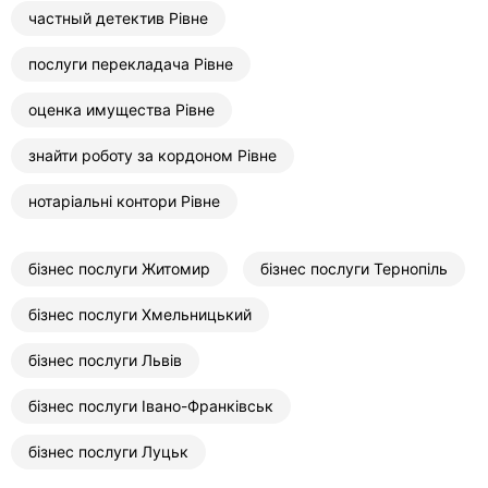
частный детектив Рівне
послуги перекладача Рівне
оценка имущества Рівне
знайти роботу за кордоном Рівне
нотаріальні контори Рівне
бізнес послуги Житомир
бізнес послуги Тернопіль
бізнес послуги Хмельницький
бізнес послуги Львів
бізнес послуги Івано-Франківськ
бізнес послуги Луцьк