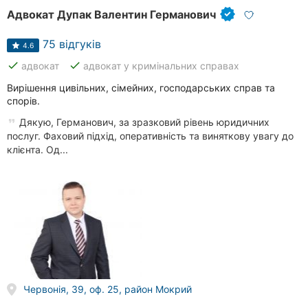
Адвокат Дупак Валентин Германович
75 відгуків
4.6
done
done
адвокат
адвокат у кримінальних справах
Вирішення цивільних, сімейних, господарських справ та
спорів.
Дякую, Германович, за зразковий рівень юридичних
послуг. Фаховий підхід, оперативність та виняткову увагу до
клієнта. Од...
Червонія, 39, оф. 25, район Мокрий