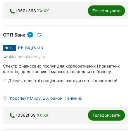
(050) 363
XX XX
Телефонувати
ОТП Банк
99 відгуків
4.8
done
фінансові послуги
Спектр фінансових послуг для корпоративних і приватних
клієнтів, представників малого та середнього бізнесу.
Дякую, привітні працівники, завжди готові допомогти!
проспект Миру, 26, район Північний
(0362) 69
XX XX
Телефонувати