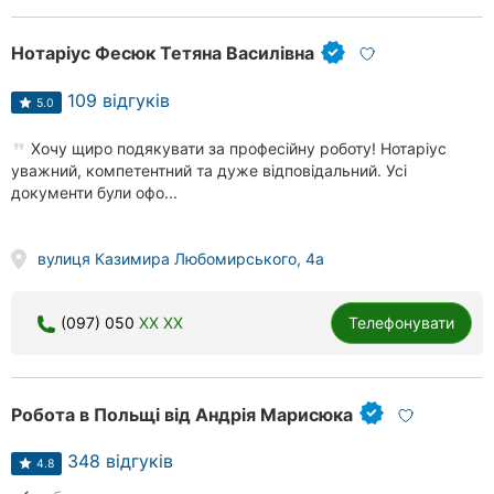
Нотаріус Фесюк Тетяна Василівна
109 відгуків
5.0
Хочу щиро подякувати за професійну роботу! Нотаріус
уважний, компетентний та дуже відповідальний. Усі
документи були офо...
вулиця Казимира Любомирського, 4а
(097) 050
XX XX
Телефонувати
Робота в Польщі від Андрія Марисюка
348 відгуків
4.8