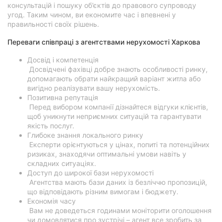
консультацій і пошуку об’єктів до правового супроводу
угод. Таким чином, ви економите час і впевнені у
правильності своїх рішень.
Переваги співпраці з агентствами нерухомості Харкова
Досвід і компетенція
Досвідчені фахівці добре знають особливості ринку,
допомагають обрати найкращий варіант житла або
вигідно реалізувати вашу нерухомість.
Позитивна репутація
Перед вибором компанії дізнайтеся відгуки клієнтів,
щоб уникнути неприємних ситуацій та гарантувати
якість послуг.
Глибоке знання локального ринку
Експерти орієнтуються у цінах, попиті та потенційних
ризиках, знаходячи оптимальні умови навіть у
складних ситуаціях.
Доступ до широкої бази нерухомості
Агентства мають бази даних із безліччю пропозицій,
що відповідають різним вимогам і бюджету.
Економія часу
Вам не доведеться годинами моніторити оголошення
чи домовлятися про зустрічі – агент все зробить за