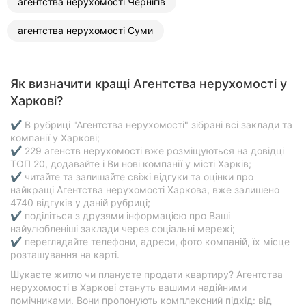
агентства нерухомості Чернігів
агентства нерухомості Суми
Як визначити кращі Агентства нерухомості у
Харкові?
✔ В рубриці "Агентства нерухомості" зібрані всі заклади та
компанії у Харкові;
✔ 229 агенств нерухомості вже розміщуються на довідці
ТОП 20, додавайте і Ви нові компанії у місті Харків;
✔ читайте та залишайте свіжі відгуки та оцінки про
найкращі Агентства нерухомості Харкова, вже залишено
4740 відгуків у даній рубриці;
✔ поділіться з друзями інформацією про Ваші
найулюбленіші заклади через соціальні мережі;
✔ переглядайте телефони, адреси, фото компаній, їх місце
розташування на карті.
Шукаєте житло чи плануєте продати квартиру? Агентства
нерухомості в Харкові стануть вашими надійними
помічниками. Вони пропонують комплексний підхід: від