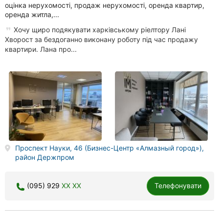
оцінка нерухомості, продаж нерухомості, оренда квартир,
оренда житла,...
Хочу щиро подякувати харківському ріелтору Лані
Хворост за бездоганно виконану роботу під час продажу
квартири. Лана про...
Проспект Науки, 46 (Бизнес-Центр «Алмазный город»),
район Держпром
(095) 929
XX XX
Телефонувати