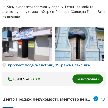
Хочу висловити величезну подяку Тетяні Івановій та
агентству нерухомості «Харків-Ріелтер» (Холодна Гора)! Вже
не вперше...
проспект Людвіга Свободи, 39, район Олексіївка
(099) 924
XX XX
Телефонувати
Центр Продаж Нерухомості, агентство нерухомості