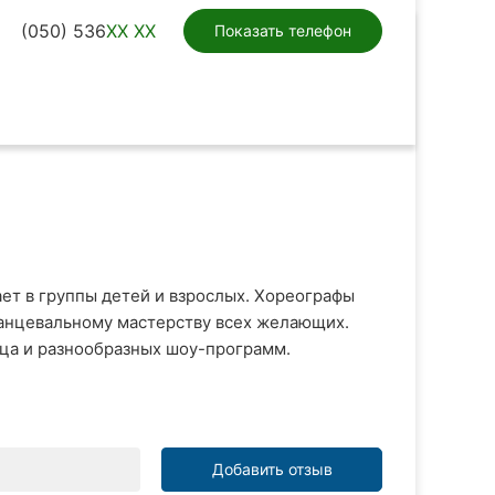
(050) 536
XX XX
Показать телефон
ет в группы детей и взрослых. Хореографы
танцевальному мастерству всех желающих.
нца и разнообразных шоу-программ.
Добавить отзыв