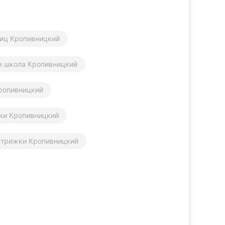
иц Кропивницкий
я школа Кропивницкий
Кропивницкий
уки Кропивницкий
стрижки Кропивницкий