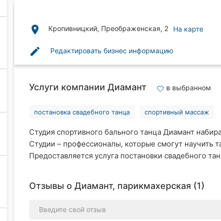
place
Кропивницкий, Преображенская, 2
На карте
edit
Редактировать бизнес информацию
Услуги компании Диамант
в выбранном
постановка свадебного танца
спортивный массаж
Студия спортивного бального танца Диамант набира
Студии – профессионалы, которые смогут научить 
Предоставляется услуга постановки свадебного та
Отзывы о Диамант, парикмахерская (1)