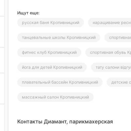
Ищут еще:
русская баня Кропивницкий
наращивание ресн
танцевальные школы Кропивницкий
спортивна
фитнес клуб Кропивницкий
спортивная обувь 
йога для детей Кропивницкий
тату салони відг
плавательный бассейн Кропивницкий
детские 
массажный салон Кропивницкий
Контакты Диамант, парикмахерская