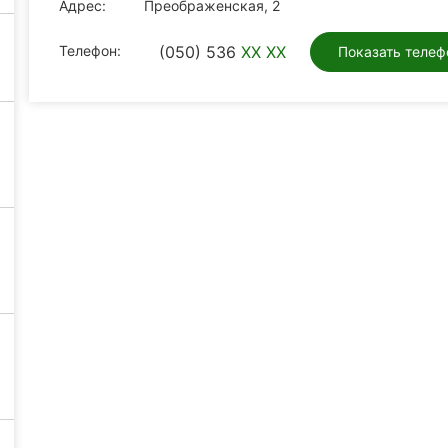
Адрес:
Преображенская, 2
Телефон:
(050) 536
XX XX
Показать телеф