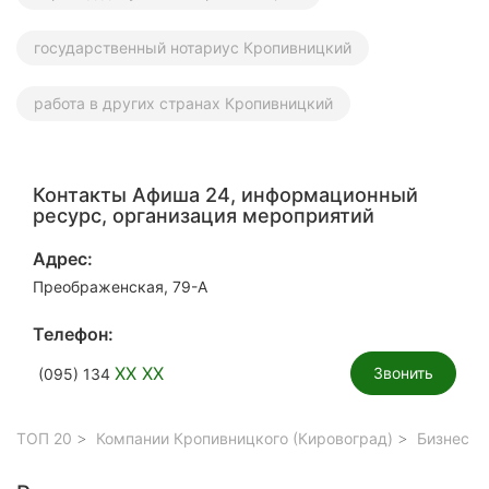
государственный нотариус Кропивницкий
работа в других странах Кропивницкий
Контакты Афиша 24, информационный
ресурс, организация мероприятий
Адрес:
Преображенская, 79-А
Телефон:
XX XX
Звонить
(095) 134
ТОП 20
Компании Кропивницкого (Кировоград)
Бизнес у