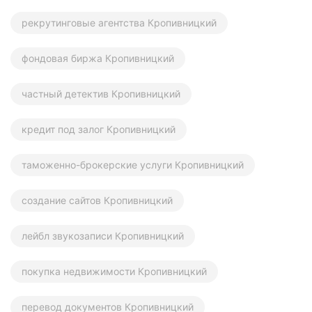
рекрутинговые агентства Кропивницкий
фондовая биржа Кропивницкий
частный детектив Кропивницкий
кредит под залог Кропивницкий
таможенно-брокерские услуги Кропивницкий
создание сайтов Кропивницкий
лейбл звукозаписи Кропивницкий
покупка недвижимости Кропивницкий
перевод документов Кропивницкий