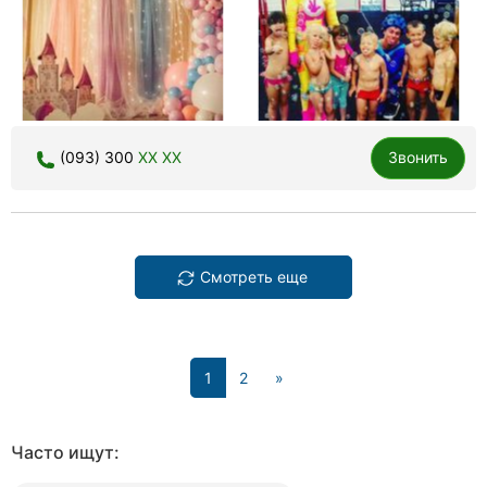
(093) 300
XX XX
Звонить
Смотреть еще
(current)
1
2
»
Часто ищут: