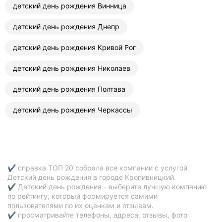
детский день рождения Винница
детский день рождения Днепр
детский день рождения Кривой Рог
детский день рождения Николаев
детский день рождения Полтава
детский день рождения Черкассы
✔ справка ТОП 20 собрала все компании с услугой
Детский день рождения в городе Кропивницкий.
✔ Детский день рождения - выберите лучшую компанию
по рейтингу, который формируется самими
пользователями по их оценкам и отзывам.
✔ просматривайте телефоны, адреса, отзывы, фото