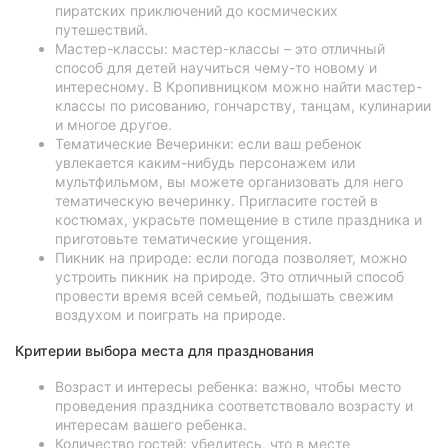
пиратских приключений до космических
путешествий.
Мастер-классы: мастер-классы – это отличный
способ для детей научиться чему-то новому и
интересному. В Кропивницком можно найти мастер-
классы по рисованию, гончарству, танцам, кулинарии
и многое другое.
Тематические Вечеринки: если ваш ребенок
увлекается каким-нибудь персонажем или
мультфильмом, вы можете организовать для него
тематическую вечеринку. Пригласите гостей в
костюмах, украсьте помещение в стиле праздника и
приготовьте тематические угощения.
Пикник на природе: если погода позволяет, можно
устроить пикник на природе. Это отличный способ
провести время всей семьей, подышать свежим
воздухом и поиграть на природе.
Критерии выбора места для празднования
Возраст и интересы ребенка: важно, чтобы место
проведения праздника соответствовало возрасту и
интересам вашего ребенка.
Количество гостей: убедитесь, что в месте