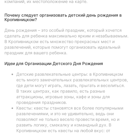
компаний, их местоположение на карте.
Почему следует организовать детский день рождения в
Кропивницком?
День рождения – это особый праздник, который хочется
сделать для ребенка максимально ярким и незабываемым.
В Кропивницком есть множество прекрасных мест и
развлечений, которые помогут организовать идеальный
праздник для вашего ребенка.
Идеи для Организации Детского Дня Рождения
Детские развлекательные центры: в Кропивницком
есть много замечательных развлекательных центров,
где дети могут играть, лазать, прыгать и веселиться.
В таких центрах, как правило, есть разные
аттракционы, игровые зоны, кафе и зоны для
проведения праздников.
Квесты: квесты становятся все более популярными
развлечениями, и это не удивительно, ведь они
позволяют не только весело провести время, но и
развить логику, смекалку и командный дух. В
Кропивницком есть квесты на любой вкус: от