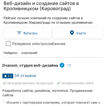
Веб-дизайн и создание сайтов в
Кропивницком (Кировоград)
Рейтинг лучших компаний по созданию сайтов в
Кропивницком (Кировоград) по отзывам кропивничан
Фильтры
Карта
Резервное электроснабжение
Найдено
26
компаний
Dvacom, студия веб-дизайна
59 отзывов
4.5
done
done
брендированная продукция
продвижение сайта
Разработка сайтов, дизайнов, логотипов. Продвижение
сайтов
Искали с партнерами компанию, которая поможет нам с