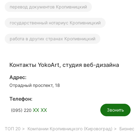
перевод документов Кропивницкий
государственный нотариус Кропивницкий
работа в других странах Кропивницкий
Контакты YokoArt, студия веб-дизайна
Адрес:
Отрадный проспект, 18
Телефон:
XX XX
Звонить
(095) 220
ТОП 20
Компании Кропивницкого (Кировоград)
Бизнес у