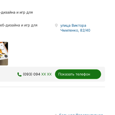
дизайна и игр для
еб-дизайна и игр для
улица Виктора
Чмиленко, 82/40
(093) 094
XX XX
Показать телефон