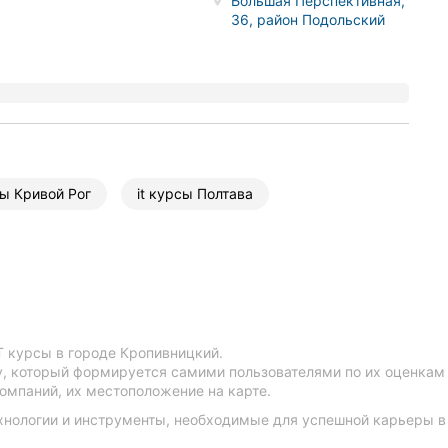
Большая Перспективная,
36, район Подольский
сы Кривой Рог
it курсы Полтава
T курсы в городе Кропивницкий.
у, который формируется самими пользователями по их оценкам 
омпаний, их местоположение на карте.
хнологии и инструменты, необходимые для успешной карьеры 