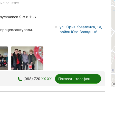
ые занятия
ускников 9-х и 11-х
ул. Юрия Коваленка, 1А,
о працевлаштували.
район Юго-Западный
…
(098) 720
XX XX
Показать телефон